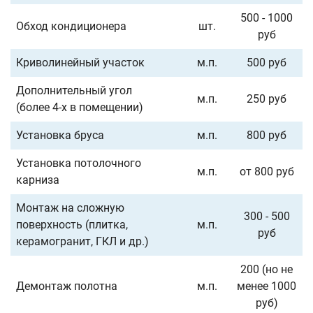
500 - 1000
Обход кондиционера
шт.
руб
Криволинейный участок
м.п.
500 руб
Дополнительный угол
м.п.
250 руб
(более 4-х в помещении)
Установка бруса
м.п.
800 руб
Установка потолочного
м.п.
от 800 руб
карниза
Монтаж на сложную
300 - 500
поверхность (плитка,
м.п.
руб
керамогранит, ГКЛ и др.)
200 (но не
Демонтаж полотна
м.п.
менее 1000
руб)