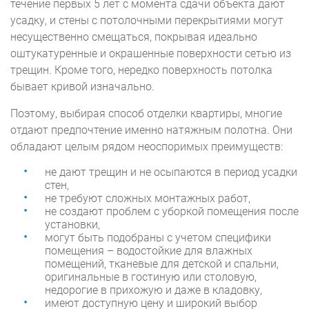
течение первых 5 лет с момента сдачи объекта дают
усадку, и стены с потолочными перекрытиями могут
несущественно смещаться, покрывая идеально
оштукатуренные и окрашенные поверхности сетью из
трещин. Кроме того, нередко поверхность потолка
бывает кривой изначально.
Поэтому, выбирая способ отделки квартиры, многие
отдают предпочтение именно натяжным полотна. Они
обладают целым рядом неоспоримых преимуществ:
не дают трещин и не осыпаются в период усадки
стен,
не требуют сложных монтажных работ,
не создают проблем с уборкой помещения после
установки,
могут быть подобраны с учетом специфики
помещения – водостойкие для влажных
помещений, тканевые для детской и спальни,
оригинальные в гостиную или столовую,
недорогие в прихожую и даже в кладовку,
имеют доступную цену и широкий выбор