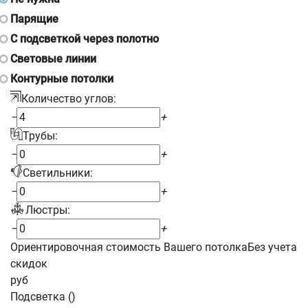
Парящие
С подсветкой через полотно
Световые линии
Контурные потолки
Количество углов:
−
+
Трубы:
−
+
Светильники:
−
+
Люстры:
−
+
Ориентировочная стоимость Вашего потолка
Без учета
скидок
руб
Подсветка (
)