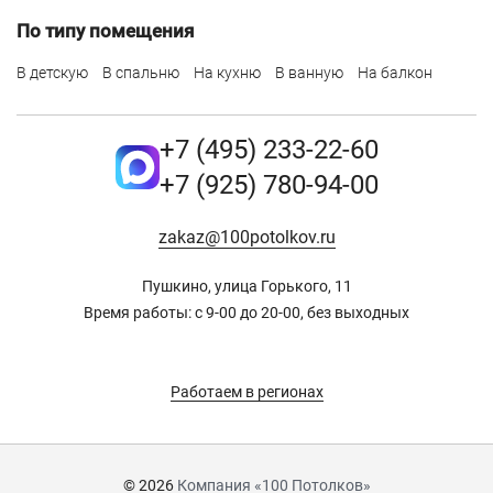
По типу помещения
В детскую
В спальню
На кухню
В ванную
На балкон
+7 (495) 233-22-60
+7 (925) 780-94-00
zakaz@100potolkov.ru
Пушкино, улица Горького, 11
Время работы: с 9-00 до 20-00, без выходных
Работаем в регионах
© 2026
Компания «100 Потолков»