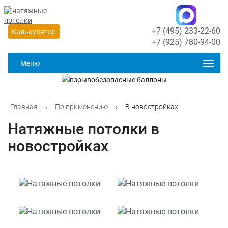
+7 (495) 233-22-60
Калькулятор
+7 (925) 780-94-00
Меню
Главная
›
По применению
›
В новостройках
Натяжные потолки в
новостройках