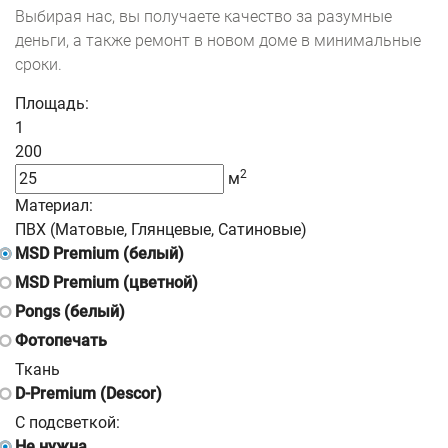
Выбирая нас, вы получаете качество за разумные
деньги, а также ремонт в новом доме в минимальные
сроки.
Площадь:
1
200
2
м
Материал:
ПВХ (Матовые, Глянцевые, Сатиновые)
MSD Premium (белый)
MSD Premium (цветной)
Pongs (белый)
Фотопечать
Ткань
D-Premium (Descor)
С подсветкой:
Не нужна