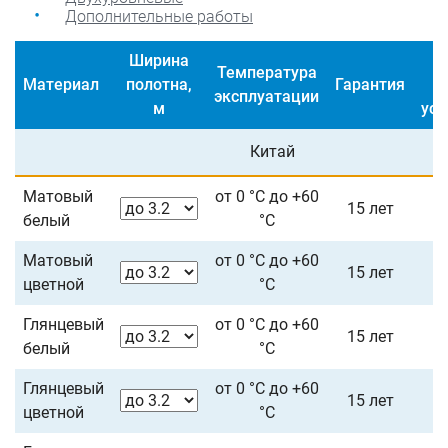
Дополнительные работы
Ширина
Ц
Температура
Материал
полотна,
Гарантия
эксплуатации
м
уст
Китай
Матовый
от 0 °С до +60
15 лет
белый
°С
Матовый
от 0 °С до +60
15 лет
цветной
°С
Глянцевый
от 0 °С до +60
15 лет
белый
°С
Глянцевый
от 0 °С до +60
15 лет
цветной
°С