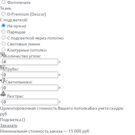
Фотопечать
Ткань
D-Premium (Descor)
С подсветкой:
Не нужна
Парящие
С подсветкой через полотно
Световые линии
Контурные потолки
Количество углов:
−
+
Трубы:
−
+
Светильники:
−
+
Люстры:
−
+
Ориентировочная стоимость Вашего потолка
Без учета скидок
руб
Подсветка (
)
Заказать
Минимальная стоимость заказа — 15 000 руб