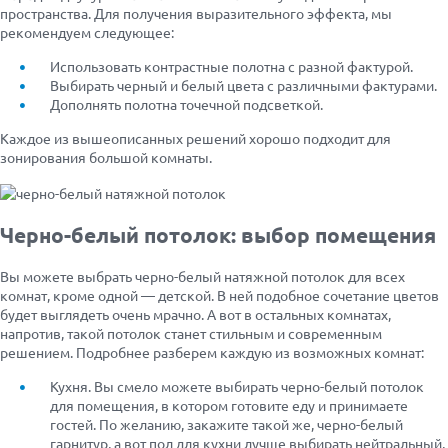
пространства. Для получения выразительного эффекта, мы
рекомендуем следующее:
Использовать контрастные полотна с разной фактурой.
Выбирать черный и белый цвета с различными фактурами.
Дополнять полотна точечной подсветкой.
Каждое из вышеописанных решений хорошо подходит для
зонирования большой комнаты.
Черно-белый потолок: выбор помещения
Вы можете выбрать черно-белый натяжной потолок для всех
комнат, кроме одной — детской. В ней подобное сочетание цветов
будет выглядеть очень мрачно. А вот в остальных комнатах,
напротив, такой потолок станет стильным и современным
решением. Подробнее разберем каждую из возможных комнат:
Кухня. Вы смело можете выбирать черно-белый потолок
для помещения, в котором готовите еду и принимаете
гостей. По желанию, закажите такой же, черно-белый
гарнитур, а вот пол для кухни лучше выбирать нейтральный,