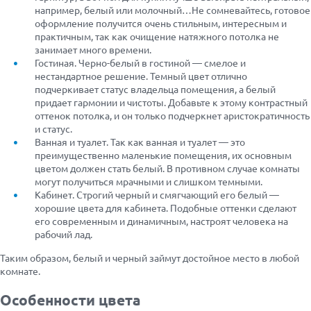
например, белый или молочный…Не сомневайтесь, готовое
оформление получится очень стильным, интересным и
практичным, так как очищение натяжного потолка не
занимает много времени.
Гостиная. Черно-белый в гостиной — смелое и
нестандартное решение. Темный цвет отлично
подчеркивает статус владельца помещения, а белый
придает гармонии и чистоты. Добавьте к этому контрастный
оттенок потолка, и он только подчеркнет аристократичность
и статус.
Ванная и туалет. Так как ванная и туалет — это
преимущественно маленькие помещения, их основным
цветом должен стать белый. В противном случае комнаты
могут получиться мрачными и слишком темными.
Кабинет. Строгий черный и смягчающий его белый —
хорошие цвета для кабинета. Подобные оттенки сделают
его современным и динамичным, настроят человека на
рабочий лад.
Таким образом, белый и черный займут достойное место в любой
комнате.
Особенности цвета