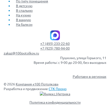
По типу помещения
В детскую
В спальню
На кухню
В ванную
На балкон
+7 (495) 233-22-60
+7 (925) 780-94-00
zakaz@100potolkov.ru
Пушкино, улица Горького, 11
Время работы: с 9-00 до 20-00, без выходных
Работаем в регионах
© 2026
Компания «100 Потолков»
Разработка и продвижение
СТК Промо
Политика конфиденциальности