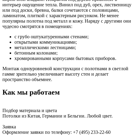
интерьер ощущение тепла. Винил под дуб, орех, лиственницу
или под доски, бревна, балки сочетаются с половицами,
ламинатом, плиткой с характерным рисунком. Не менее
популярны полотна под металл и кожу. Наряду с другими они
чудесно смотрятся в помещениях:
с грубо оштукатуренными стенами;
открытыми коммуникациями;
металлическими лестницами;
бетонным колонами;
хромированными корпусами бытовых приборов.
Монтаж одноуровневой конструкции с полотнами в светлой
гамме зрительно увеличивает высоту стен и делает
пространство объемнее.
Как мы работаем
Подбор материала и цвета
Потолки из Китая, Германии и Бельгии. Любой цвет.
Заявка
Оформление заявки по телефону:
+7 (495) 233-22-60