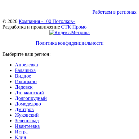
Работаем в регионах
© 2026
Компания «100 Потолков»
Разработка и продвижение
СТК Промо
Политика конфиденциальности
Выберите ваш регион:
Апрелевка
Балашиха
Видное
Голицыно
Дедовск
Дзержинский
Долгопрудный
Домодедово
Дмитров
Жуковский
Зеленоград
Ивантеевка
Истра
Клин