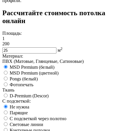
профили.
Рассчитайте стоимость потолка
онлайн
Площадь:
1
200
2
м
Материал:
ПВХ (Матовые, Глянцевые, Сатиновые)
MSD Premium (белый)
MSD Premium (цветной)
Pongs (белый)
Фотопечать
Ткань
D-Premium (Descor)
С подсветкой:
Не нужна
Парящие
С подсветкой через полотно
Световые линии
Контурные потолки