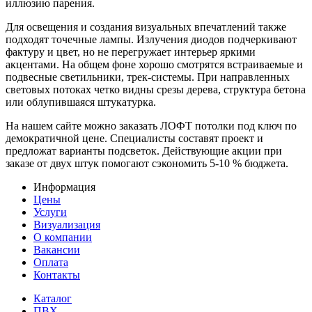
иллюзию парения.
Для освещения и создания визуальных впечатлений также
подходят точечные лампы. Излучения диодов подчеркивают
фактуру и цвет, но не перегружает интерьер яркими
акцентами. На общем фоне хорошо смотрятся встраиваемые и
подвесные светильники, трек-системы. При направленных
световых потоках четко видны срезы дерева, структура бетона
или облупившаяся штукатурка.
На нашем сайте можно заказать ЛОФТ потолки под ключ по
демократичной цене. Специалисты составят проект и
предложат варианты подсветок. Действующие акции при
заказе от двух штук помогают сэкономить 5-10 % бюджета.
Информация
Цены
Услуги
Визуализация
О компании
Вакансии
Оплата
Контакты
Каталог
ПВХ