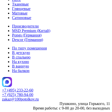
Тканевые
Глянцевые
Матовые
Сатиновые
Производители
MSD Premium (Китай)
Pongs (Германия)
Descor (Германия)
По типу помещения
В детскую
В спальню
На кухню
В ванную
На балкон
+7 (495) 233-22-60
+7 (925) 780-94-00
zakaz@100potolkov.ru
Пушкино, улица Горького, 11
Время работы: с 9-00 до 20-00, без выходных