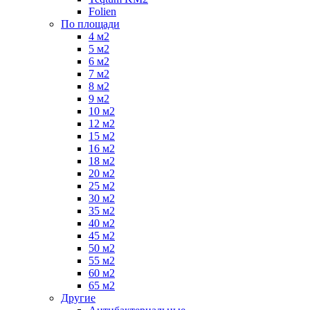
Folien
По площади
4 м2
5 м2
6 м2
7 м2
8 м2
9 м2
10 м2
12 м2
15 м2
16 м2
18 м2
20 м2
25 м2
30 м2
35 м2
40 м2
45 м2
50 м2
55 м2
60 м2
65 м2
Другие