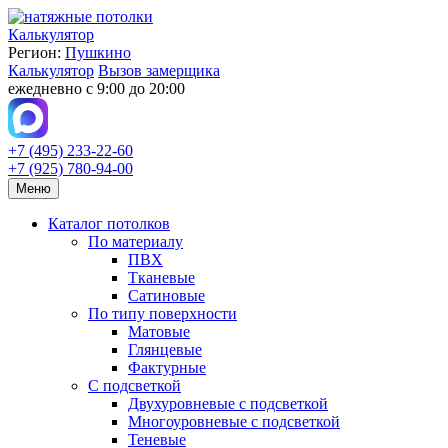
Калькулятор
Регион:
Пушкино
Калькулятор
Вызов замерщика
ежедневно с 9:00 до 20:00
+7 (495) 233-22-60
+7 (925) 780-94-00
Меню
Каталог потолков
По материалу
ПВХ
Тканевые
Сатиновые
По типу поверхности
Матовые
Глянцевые
Фактурные
С подсветкой
Двухуровневые с подсветкой
Многоуровневые с подсветкой
Теневые